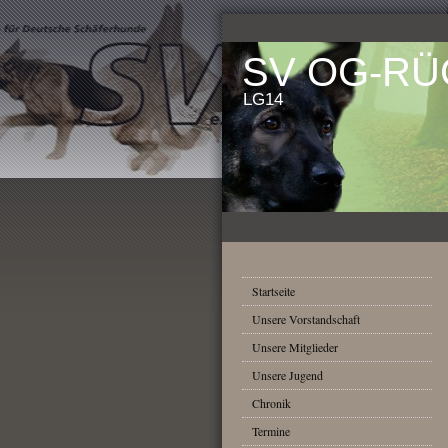
SV OG-R
LG14
Startseite
Unsere Vorstandschaft
Unsere Mitglieder
Unsere Jugend
Chronik
Termine