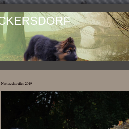
ÜCKERSDORF
Nachzuchttreffen 2019