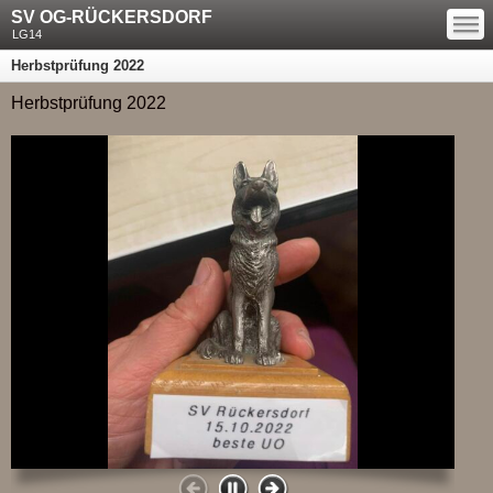
—
SV OG-RÜCKERSDORF
—
—
LG14
Herbstprüfung 2022
Herbstprüfung 2022