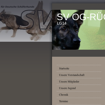
SV OG-R
LG14
Startseite
Unsere Vorstandschaft
Unsere Mitglieder
Unsere Jugend
Chronik
Termine