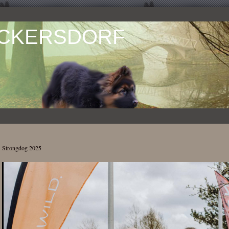
ÜCKERSDORF
Strongdog 2025